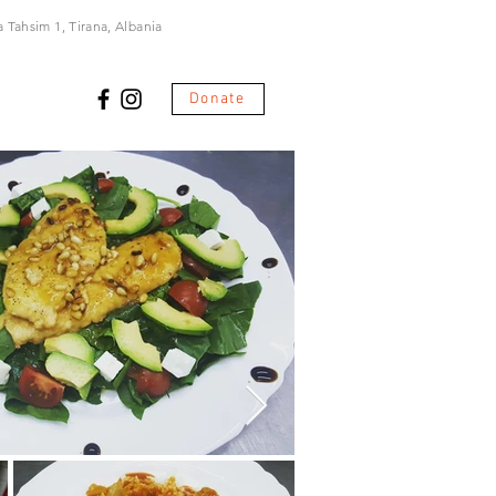
 Tahsim 1, Tirana, Albania
Donate