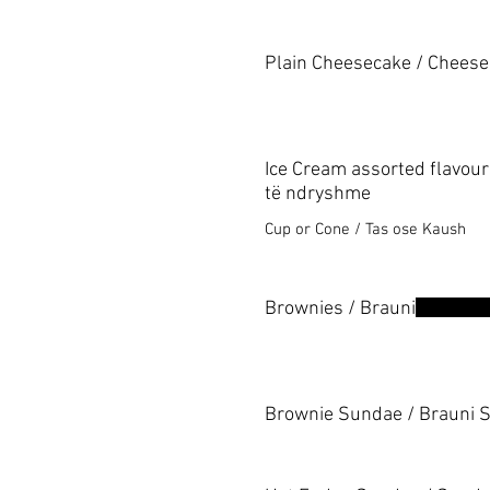
Plain Cheesecake / Cheese 
Ice Cream assorted flavour
të ndryshme
Cup or Cone / Tas ose Kaush
Brownies / Brauni
Brownie Sundae / Brauni 