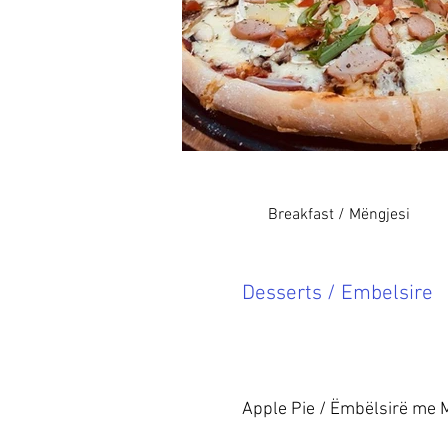
Breakfast / Mëngjesi
Desserts / Embelsire
Apple Pie / Ëmbëlsirë me 